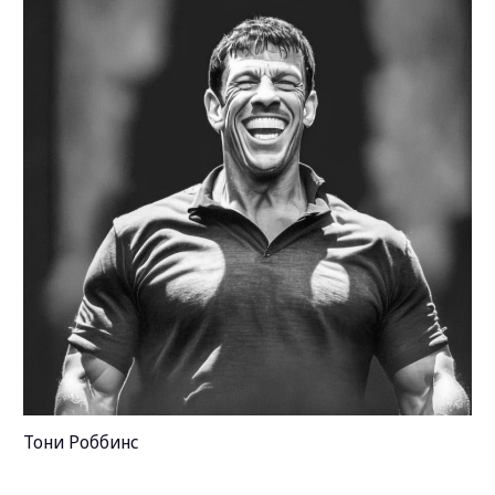
Отправляя заявку вы даете
Согласие
на обработку персо
сайта
Свяжитесь со мной!