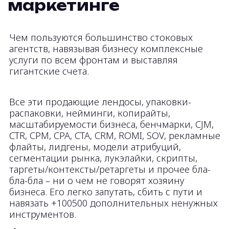
утопающий бизнес. Нет, братцы, так это
не работает.
Свяжитесь со мной!
Здесь не буд
воды, Капит
и приторно-
вдохновения