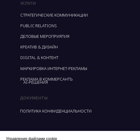
УСЛУГИ
СТРАТЕГИЧЕСКИЕ КОММУНИКАЦИИ
PUBLIC RELATIONS
ДЕЛОВЫЕ МЕРОПРИЯТИЯ
КРЕАТИВ & ДИЗАЙН
DIGITAL & КОНТЕНТ
МАРКИРОВКА ИНТЕРНЕТ-РЕКЛАМЫ
РЕКЛАМА В КОММЕРСАНТЪ
AI-РЕШЕНИЯ
ДОКУМЕНТЫ
ПОЛИТИКА КОНФИДЕНЦИАЛЬНОСТИ
СОГЛАСИЕ НА ОБРАБОТКУ ПЕРСОНАЛЬНЫХ
ДАННЫХ
Управление файлами cookie