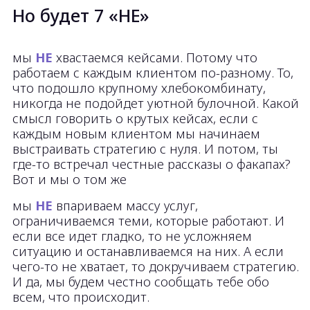
Тони Роббинс
Как с нами работать
С нами работать просто.
Встречаемся онлайн или офлайн.
Определяем задачи. Если тебе сложно
сформулировать свои идеи – мы